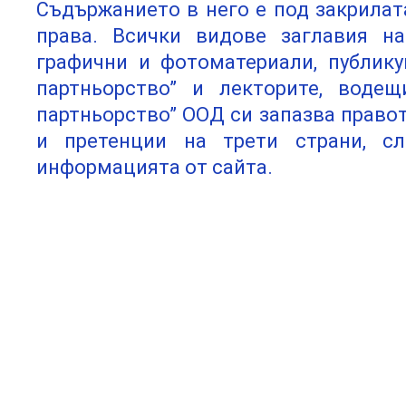
Съдържанието в него е под закрилат
права. Всички видове заглавия на
графични и фотоматериали, публику
партньорство” и лекторите, водещ
партньорство” ООД си запазва право
и претенции на трети страни, сл
информацията от сайта.