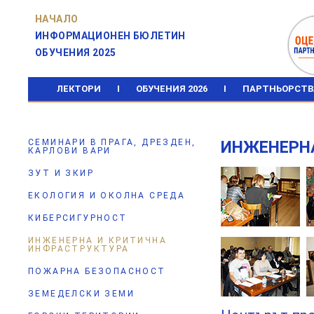
НАЧАЛО
ИНФОРМАЦИОНЕН БЮЛЕТИН
ОБУЧЕНИЯ 2025
ЛЕКТОРИ
I
ОБУЧЕНИЯ 2026
I
ПАРТНЬОРСТВ
СЕМИНАРИ В ПРАГА, ДРЕЗДЕН,
ИНЖЕНЕРН
КАРЛОВИ ВАРИ
ЗУТ И ЗКИР
ЕКОЛОГИЯ И ОКОЛНА СРЕДА
КИБЕРСИГУРНОСТ
ИНЖЕНЕРНА И КРИТИЧНА
ИНФРАСТРУКТУРА
ПОЖАРНА БЕЗОПАСНОСТ
ЗЕМЕДЕЛСКИ ЗЕМИ