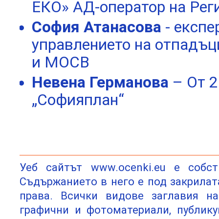
ЕКО» АД-оператор на Рег
София Атанасова
- експе
управлението на отпадъц
и МОСВ
Невена Германова
– От 2
„Софияплан“
Уеб сайтът www.ocenki.eu e собс
Съдържанието в него е под закрилат
права. Всички видове заглавия на
графични и фотоматериали, публику