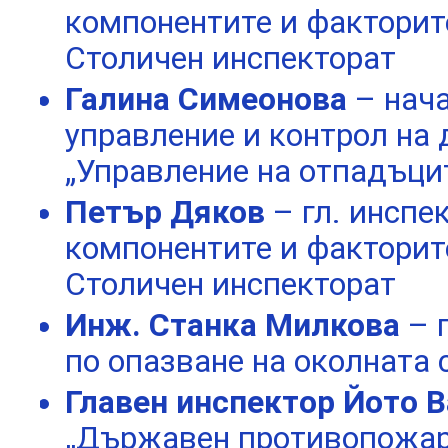
компонентите и факторите
Столичен инспекторат
Галина Симеонова
– нач
управление и контрол на 
„Управление на отпадъци
Петър Дяков
– гл. инспе
компонентите и факторите
Столичен инспекторат
Инж. Станка Милкова
– 
по опазване на околната 
Главен инспектор Йото 
„Държавен противопожаре