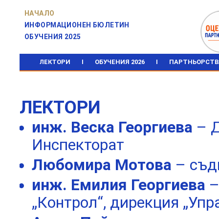
НАЧАЛО
ИНФОРМАЦИОНЕН БЮЛЕТИН
ОБУЧЕНИЯ 2025
ЛЕКТОРИ
I
ОБУЧЕНИЯ 2026
I
ПАРТНЬОРСТВ
ЛЕКТОРИ
инж. Веска Георгиева
– Д
Инспекторат
Любомира Мотова
– съд
инж. Емилия Георгиева
–
„Контрол“, дирекция „Упр