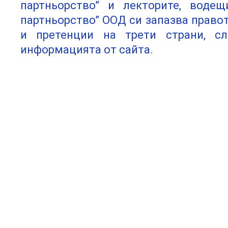
партньорство” и лекторите, водещ
партньорство” ООД си запазва право
и претенции на трети страни, сл
информацията от сайта.