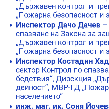
„Държавен контрол и пре
„Пожарна безопасност и 
Инспектор Дачо Дачев
–
спазване на Закона за за
„Държавен контрол и пре
„Пожарна безопасност и 
Инспектор Костадин Х
сектор Контрол по спазва
бедствия“, Дирекция „Дъ
дейност“, МВР-ГД „Пожар
населението“
инж. маг. ик. Соня Йоче