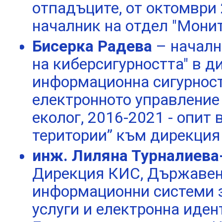
отпадъците, от октомври 2
началник на отдел "Мони
Бисерка Радева
– началн
на киберсигурността" в 
информационна сигурност
електронното управлени
еколог, 2016-2021 - опит
територии” към дирекция
инж. Лиляна Турналиев
Дирекция КИС, Държавен 
информационни системи 
услуги и електронна иде